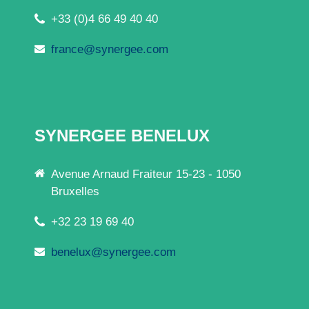
+33 (0)4 66 49 40 40
france@synergee.com
SYNERGEE BENELUX
Avenue Arnaud Fraiteur 15-23 - 1050
Bruxelles
+32 23 19 69 40
benelux@synergee.com