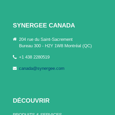
SYNERGEE CANADA
204 rue du Saint-Sacrement
Bureau 300 - H2Y 1W8 Montréal (QC)
+1 438 2280519
canada@synergee.com
DÉCOUVRIR
PRODUITS & SERVICES