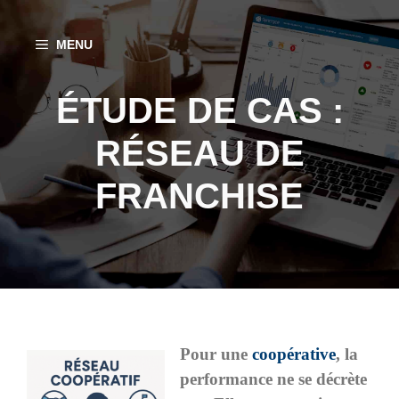
Aller
au
MENU
contenu
ÉTUDE DE CAS :
RÉSEAU DE
FRANCHISE
Pour une
coopérative
, la
performance ne se décrète