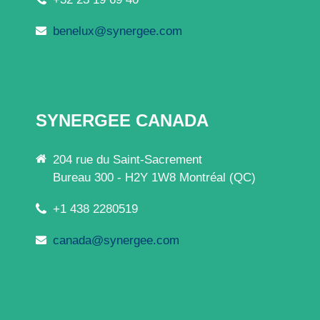
benelux@synergee.com
SYNERGEE CANADA
204 rue du Saint-Sacrement
Bureau 300 - H2Y 1W8 Montréal (QC)
+1 438 2280519
canada@synergee.com