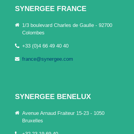
SYNERGEE FRANCE
1/3 boulevard Charles de Gaulle - 92700
Colombes
+33 (0)4 66 49 40 40
france@synergee.com
SYNERGEE BENELUX
Avenue Arnaud Fraiteur 15-23 - 1050
Bruxelles
+32 23 19 69 40