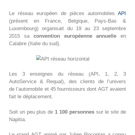
Le réseau européen de pièces automobiles
API
(présent en France, Belgique, Pays-Bas &
Luxembourg) organisait du 19 au 23 septembre
2015 sa
convention européenne annuelle
en
Calabre (Italie du sud).
Les 3 enseignes du réseau (API, 1, 2, 3
AutoService & Requal), des clients de l’univers
de l’automobile et 45 fournisseurs dont AGT avaient
fait le déplacement.
Soit un peu plus de
1 100 personnes
sur le site de
Napitia.
Le stand AGT animé par Julien Rocoplan a connu