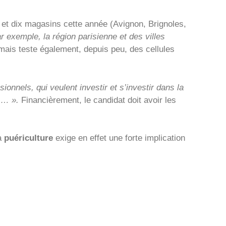
x et dix magasins cette année (Avignon, Brignoles,
ar exemple, la région parisienne et des villes
mais teste également, depuis peu, des cellules
onnels, qui veulent investir et s’investir dans la
s… ».
Financièrement, le candidat doit avoir les
la
puériculture
exige en effet une forte implication