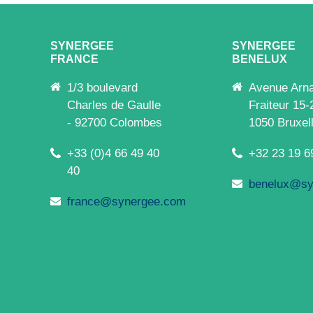
SYNERGEE
SYNERGEE
FRANCE
BENELUX
1/3 boulevard
Avenue Arn
Charles de Gaulle
Fraiteur 15-
- 92700 Colombes
1050 Bruxel
+33 (0)4 66 49 40
+32 23 19 6
40
benelux@sy
france@synergee.com