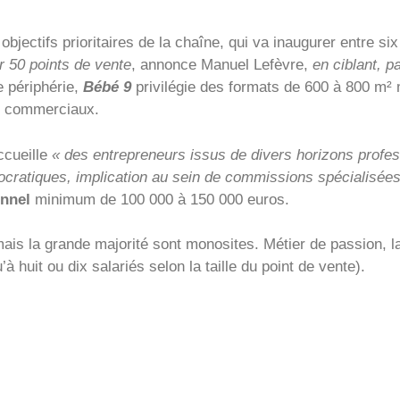
jectifs prioritaires de la chaîne, qui va inaugurer entre si
er 50 points de vente
, annonce Manuel Lefèvre,
en ciblant, p
 périphérie,
Bébé 9
privilégie des formats de 600 à 800 m² 
es commerciaux.
ccueille
« des entrepreneurs issus de divers horizons professi
ocratiques, implication au sein de commissions spécialisée
nnel
minimum de 100 000 à 150 000 euros.
ais la grande majorité sont monosites. Métier de passion, 
huit ou dix salariés selon la taille du point de vente).