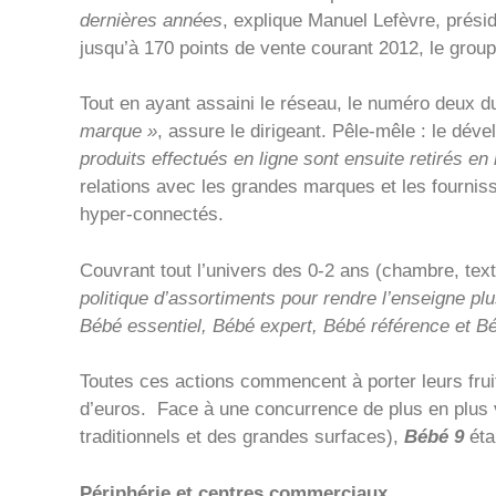
dernières années
, explique Manuel Lefèvre, prési
jusqu’à 170 points de vente courant 2012, le gro
Tout en ayant assaini le réseau, le numéro deux d
marque »
, assure le dirigeant. Pêle-mêle : le dé
produits effectués en ligne sont ensuite retirés e
relations avec les grandes marques et les fournisse
hyper-connectés.
Couvrant tout l’univers des 0-2 ans (chambre, text
politique d’assortiments pour rendre l’enseigne p
Bébé essentiel, Bébé expert, Bébé référence et Bé
Toutes ces actions commencent à porter leurs fruit
d’euros. Face à une concurrence de plus en plus 
traditionnels et des grandes surfaces),
Bébé 9
étai
Périphérie et centres commerciaux