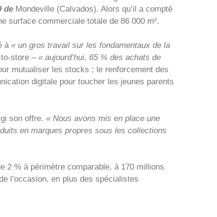
9 de
Mondeville (Calvados). Alors qu’il a compté
ne surface commerciale totale de 86 000 m².
dé à
« un gros travail sur les fondamentaux de la
-to-store
– « aujourd’hui, 65 % des achats de
ur mutualiser les stocks ; le renforcement des
nication digitale pour toucher les jeunes parents
gi son offre.
« Nous avons mis en place une
oduits en marques propres sous les collections
e 2 % à périmètre comparable, à 170 millions
e l’occasion, en plus des spécialistes