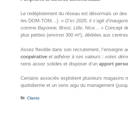
Le redéploiement du réseau est désormais un des ob
les DOM-TOM…).
« D’ici 2020, il s’agit d’inaugur
comme Bayonne, Brest, Lille, Nice… »
Concept de
plus petites (environ 300 m²), dédiées aux centr
Assez flexible dans son recrutement, l’enseigne a
coopérative
et adhérer à ses valeurs : votes dém
reins assez solides et disposer d’un
apport perso
Certains associés exploitent plusieurs magasins m
quotidienne et un sens aigu du management (jusqu’à 
Catégories
Clients