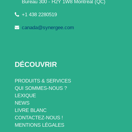
Bureau 300 - H2Y 1W8 Montréal (QC)
+1 438 2280519
canada@synergee.com
DÉCOUVRIR
PRODUITS & SERVICES
QUI SOMMES-NOUS ?
LEXIQUE
NEWS
LIVRE BLANC
CONTACTEZ-NOUS !
MENTIONS LÉGALES