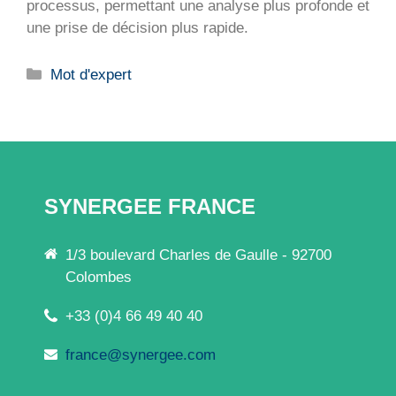
processus, permettant une analyse plus profonde et
une prise de décision plus rapide.
Catégories
Mot d'expert
SYNERGEE FRANCE
1/3 boulevard Charles de Gaulle - 92700
Colombes
+33 (0)4 66 49 40 40
france@synergee.com