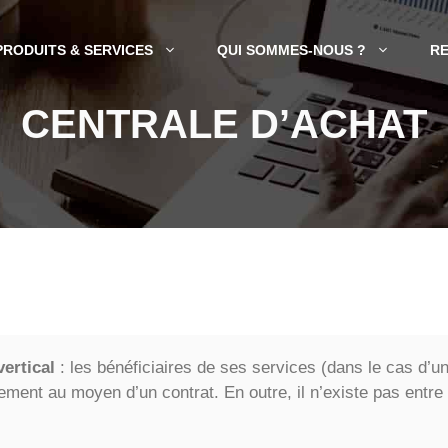
PRODUITS & SERVICES
QUI SOMMES-NOUS ?
R
CENTRALE D’ACHAT
vertical
: les bénéficiaires de ses services (dans le cas d’u
vement au moyen d’un contrat. En outre, il n’existe pas entre