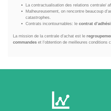
La contractualisation des relations centrale/ aff
Malheureusement, on rencontre beaucoup d’ama
catastrophes.
Contrats incontournables: le
contrat d’adhés
La mission de la centrale d’achat est le
regroupemen
commandes
et l’obtention de meilleures conditions 