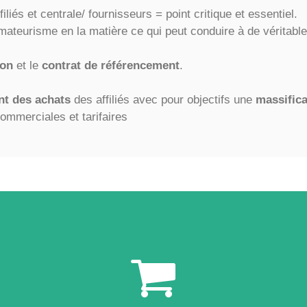
iliés et centrale/ fournisseurs = point critique et essentiel.
teurisme en la matière ce qui peut conduire à de véritabl
ion
et le
contrat de référencement
.
t des achats
des affiliés avec pour objectifs une
massifica
commerciales et tarifaires