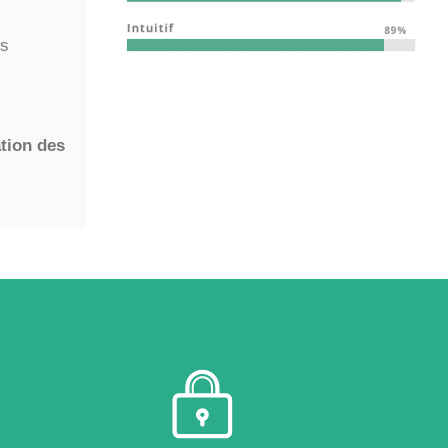
es
tion des