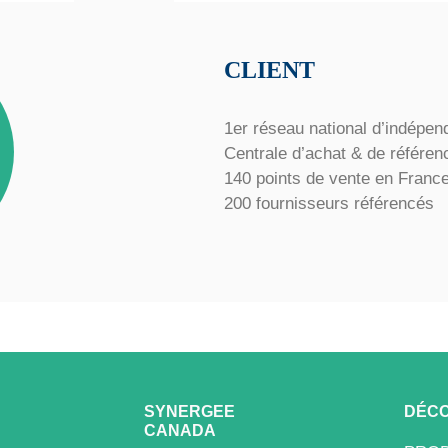
CLIENT
1er réseau national d’indépen
Centrale d’achat & de référe
140 points de vente en Franc
200 fournisseurs référencés
SYNERGEE
DÉCO
CANADA