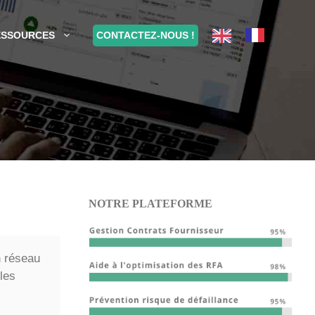
CONTACTEZ-NOUS !
ESSOURCES
NOTRE PLATEFORME
n réseau
 les