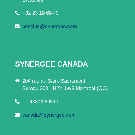
+32 23 19 69 40
benelux@synergee.com
SYNERGEE CANADA
204 rue du Saint-Sacrement
Bureau 300 - H2Y 1W8 Montréal (QC)
+1 438 2280519
canada@synergee.com