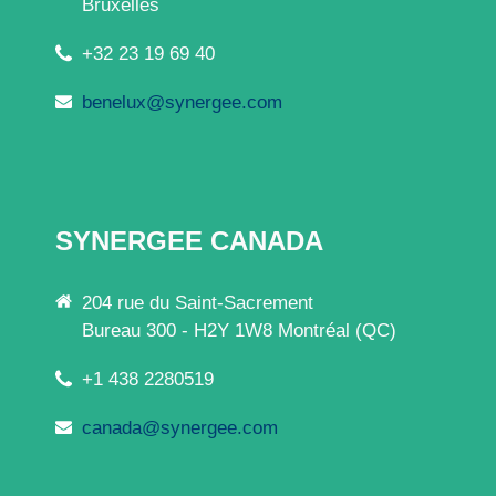
Bruxelles
+32 23 19 69 40
benelux@synergee.com
SYNERGEE CANADA
204 rue du Saint-Sacrement
Bureau 300 - H2Y 1W8 Montréal (QC)
+1 438 2280519
canada@synergee.com