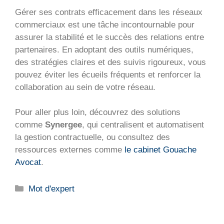
Gérer ses contrats efficacement dans les réseaux
commerciaux est une tâche incontournable pour
assurer la stabilité et le succès des relations entre
partenaires. En adoptant des outils numériques,
des stratégies claires et des suivis rigoureux, vous
pouvez éviter les écueils fréquents et renforcer la
collaboration au sein de votre réseau.
Pour aller plus loin, découvrez des solutions
comme
Synergee
, qui centralisent et automatisent
la gestion contractuelle, ou consultez des
ressources externes comme
le cabinet Gouache
Avocat
.
Catégories
Mot d'expert