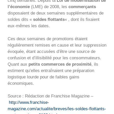
cinq semaines. Depuis la
Loi de modernisation de
l’économie
(LME) de 2008, les
commerçants
disposaient de deux semaines supplémentaires de
soldes dits «
soldes flottants
« , dont ils fixaient
eux-mêmes les dates.
Ces deux semaines de promotions étaient
régulièrement remises en cause et leur suppression
évoquée, étant accusées d’être une source de
confusion et d’illisibilité pour les consommateurs.
Quant aux
petits commerces de proximité
, ils
estiment qu’elles entraînaient une préparation
logistique lourde pour de faibles gains
économiques.
Source : Rédaction de Franchise Magazine –
http://www.franchise-
magazine.com/actualite/breves/les-soldes-flottants-