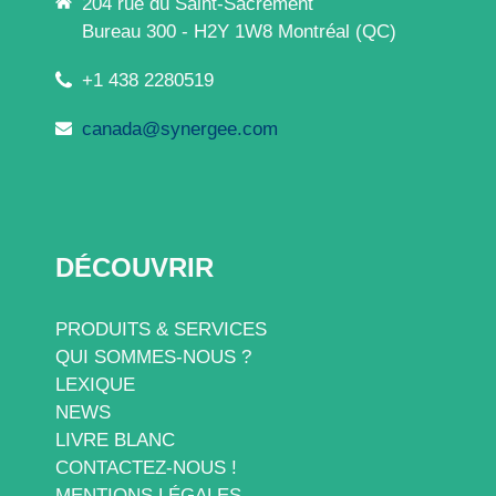
204 rue du Saint-Sacrement
Bureau 300 - H2Y 1W8 Montréal (QC)
+1 438 2280519
canada@synergee.com
DÉCOUVRIR
PRODUITS & SERVICES
QUI SOMMES-NOUS ?
LEXIQUE
NEWS
LIVRE BLANC
CONTACTEZ-NOUS !
MENTIONS LÉGALES