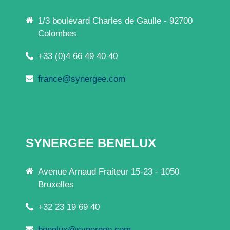
1/3 boulevard Charles de Gaulle - 92700
Colombes
+33 (0)4 66 49 40 40
france@synergee.com
SYNERGEE BENELUX
Avenue Arnaud Fraiteur 15-23 - 1050
Bruxelles
+32 23 19 69 40
benelux@synergee.com