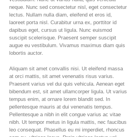
neque. Nunc sed consectetur nisl, eget consectetur
lectus. Nullam nulla diam, eleifend et eros id,
laoreet porta nisl. Curabitur urna ex, porttitor id
dapibus eget, cursus ut ligula. Nunc euismod
suscipit scelerisque. Praesent semper suscipit
augue eu vestibulum. Vivamus maximus diam quis
lobortis auctor.
Aliquam sit amet convallis nisi. Ut eleifend massa
at orci mattis, sit amet venenatis risus varius.
Praesent varius vel dui quis vehicula. Aenean eget
bibendum est, sit amet ullamcorper ligula. Ut varius
tempus enim, at ornare lorem blandit sed. In
pellentesque mauris at dui venenatis tempus.
Pellentesque a nibh in elit congue varius ac vitae
nibh. Ut tempor metus in ligula mattis, nec faucibus
leo consequat. Phasellus eu mi imperdiet, rhoncus