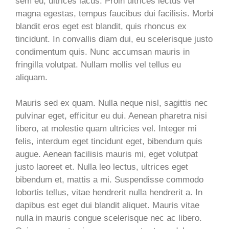
sem eu, ultrices lacus. Proin ultrices lectus vel
magna egestas, tempus faucibus dui facilisis. Morbi
blandit eros eget est blandit, quis rhoncus ex
tincidunt. In convallis diam dui, eu scelerisque justo
condimentum quis. Nunc accumsan mauris in
fringilla volutpat. Nullam mollis vel tellus eu
aliquam.
Mauris sed ex quam. Nulla neque nisl, sagittis nec
pulvinar eget, efficitur eu dui. Aenean pharetra nisi
libero, at molestie quam ultricies vel. Integer mi
felis, interdum eget tincidunt eget, bibendum quis
augue. Aenean facilisis mauris mi, eget volutpat
justo laoreet et. Nulla leo lectus, ultrices eget
bibendum et, mattis a mi. Suspendisse commodo
lobortis tellus, vitae hendrerit nulla hendrerit a. In
dapibus est eget dui blandit aliquet. Mauris vitae
nulla in mauris congue scelerisque nec ac libero.