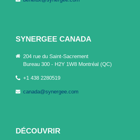
SYNERGEE CANADA
204 rue du Saint-Sacrement
Bureau 300 - H2Y 1W8 Montréal (QC)
+1 438 2280519
canada@synergee.com
DÉCOUVRIR