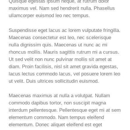
Quisque egestas ipsum neque, at rutrum dolor
maximus vel. Nam sed hendrerit nulla. Phasellus
ullamcorper euismod leo nec tempus.
Suspendisse eget lacus ac lorem vulputate fringilla.
Maecenas consectetur est leo, nec scelerisque
nulla dignissim quis. Maecenas ut nunc ac mi
rhoncus mollis. Mauris sagittis rutrum mi a cursus.
Ut sed velit non nunc pulvinar mollis sit amet at
diam. Proin facilisis, nisl sit amet gravida egestas,
lacus lectus commodo lacus, vel posuere lorem leo
ut velit. Duis ultrices sollicitudin euismod.
Maecenas maximus at nulla a volutpat. Nullam
commodo dapibus tortor, non suscipit magna
interdum pellentesque. Pellentesque eget mi at sem
elementum commodo. Nam tempus eleifend
elementum. Donec aliquet eleifend est eget