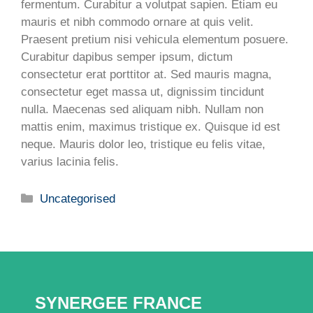
fermentum. Curabitur a volutpat sapien. Etiam eu
mauris et nibh commodo ornare at quis velit.
Praesent pretium nisi vehicula elementum posuere.
Curabitur dapibus semper ipsum, dictum
consectetur erat porttitor at. Sed mauris magna,
consectetur eget massa ut, dignissim tincidunt
nulla. Maecenas sed aliquam nibh. Nullam non
mattis enim, maximus tristique ex. Quisque id est
neque. Mauris dolor leo, tristique eu felis vitae,
varius lacinia felis.
Catégories
Uncategorised
SYNERGEE FRANCE