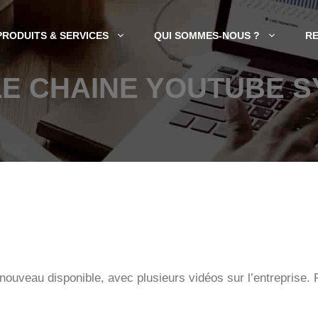
PRODUITS & SERVICES
QUI SOMMES-NOUS ?
R
E CHAINE YOUTUBE 
veau disponible, avec plusieurs vidéos sur l’entreprise. Pour