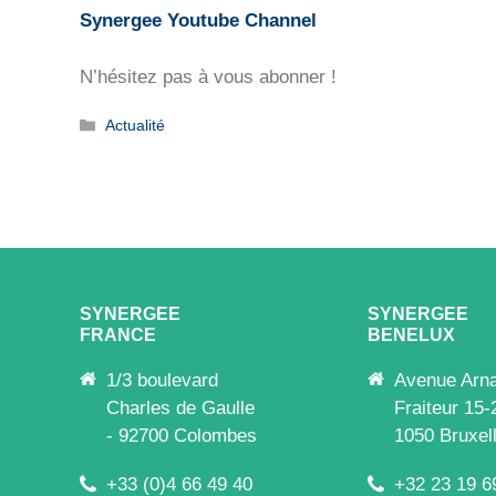
Synergee Youtube Channel
N’hésitez pas à vous abonner !
Catégories
Actualité
SYNERGEE
SYNERGEE
FRANCE
BENELUX
1/3 boulevard
Avenue Arn
Charles de Gaulle
Fraiteur 15-
- 92700 Colombes
1050 Bruxel
+33 (0)4 66 49 40
+32 23 19 6