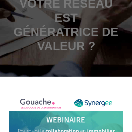
VOTRE RÉSEAU
EST
GÉNÉRATRICE DE
VALEUR ?