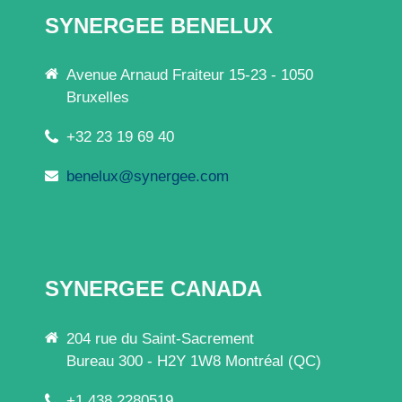
SYNERGEE BENELUX
Avenue Arnaud Fraiteur 15-23 - 1050
Bruxelles
+32 23 19 69 40
benelux@synergee.com
SYNERGEE CANADA
204 rue du Saint-Sacrement
Bureau 300 - H2Y 1W8 Montréal (QC)
+1 438 2280519