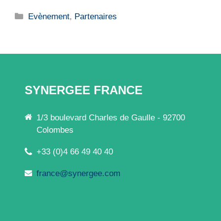
Catégories
Evènement
,
Partenaires
SYNERGEE FRANCE
1/3 boulevard Charles de Gaulle - 92700
Colombes
+33 (0)4 66 49 40 40
france@synergee.com