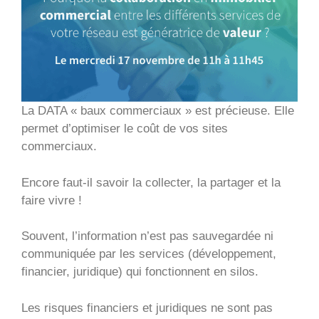
La DATA « baux commerciaux » est précieuse. Elle
permet d’optimiser le coût de vos sites
commerciaux.
Encore faut-il savoir la collecter, la partager et la
faire vivre !
Souvent, l’information n’est pas sauvegardée ni
communiquée par les services (développement,
financier, juridique) qui fonctionnent en silos.
Les risques financiers et juridiques ne sont pas