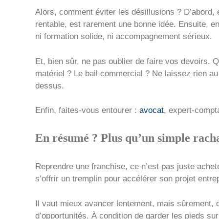
Alors, comment éviter les désillusions ? D’abord,
rentable, est rarement une bonne idée. Ensuite, en
ni formation solide, ni accompagnement sérieux.
Et, bien sûr, ne pas oublier de faire vos devoirs. 
matériel ? Le bail commercial ? Ne laissez rien a
dessus.
Enfin, faites-vous entourer :
avocat
, expert-compt
En résumé ? Plus qu’un simple rach
Reprendre une franchise, ce n’est pas juste achet
s’offrir un tremplin pour accélérer son projet ent
Il vaut mieux avancer lentement, mais sûrement, q
d’opportunités. À condition de garder les pieds sur