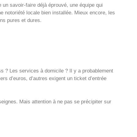
e un savoir-faire déjà éprouvé, une équipe qui
e notoriété locale bien installée. Mieux encore, les
ons pures et dures.
ss ? Les services à domicile ? Il y a probablement
rs d’euros, d’autres exigent un ticket d’entrée
seignes. Mais attention à ne pas se précipiter sur