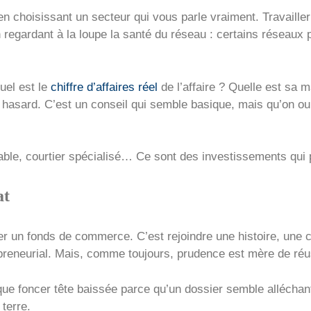
 en choisissant un secteur qui vous parle vraiment. Travail
 regardant à la loupe la santé du réseau : certains réseaux
Quel est le
chiffre d’affaires réel
de l’affaire ? Quelle est sa 
u hasard. C’est un conseil qui semble basique, mais qu’on ou
able, courtier spécialisé… Ce sont des investissements qui 
at
er un fonds de commerce. C’est rejoindre une histoire, une 
repreneurial. Mais, comme toujours, prudence est mère de réu
ue foncer tête baissée parce qu’un dossier semble alléchan
 terre.