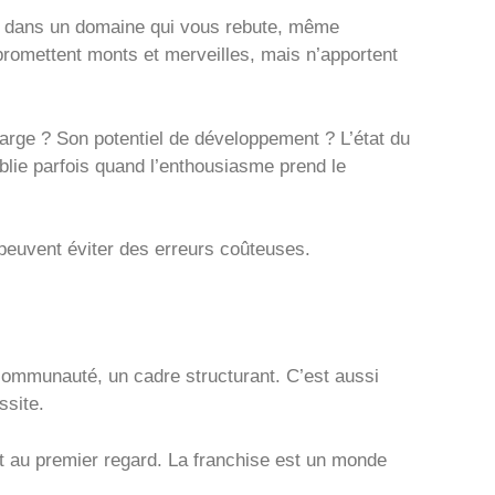
ler dans un domaine qui vous rebute, même
 promettent monts et merveilles, mais n’apportent
marge ? Son potentiel de développement ? L’état du
blie parfois quand l’enthousiasme prend le
peuvent éviter des erreurs coûteuses.
communauté, un cadre structurant. C’est aussi
ssite.
t au premier regard. La franchise est un monde