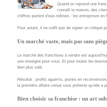
Quand on reprend une franch
connaît la maison, des clien
chiffres parlent d’eux-mêmes : les entreprises en 
Pour autant, il ne suffit pas de signer un chèque p
Un marché vaste, mais pas sans pièg
Le marché des franchises à vendre est aujourd’hui 
une enseigne pour vous. Et pour toutes les bourses
bien plus salé.
Résultat : profils aguerris, jeunes en reconversio
la première affaire venue sous prétexte qu’elle a p
Bien choisir sa franchise : un art sub