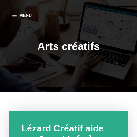
Aller
au
MENU
contenu
Arts créatifs
Lézard Créatif aide