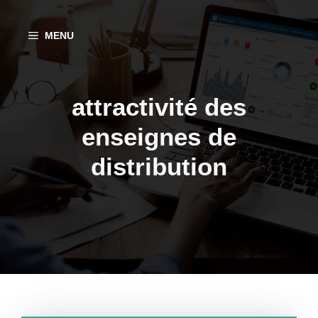
Aller
au
MENU
contenu
attractivité des
enseignes de
distribution