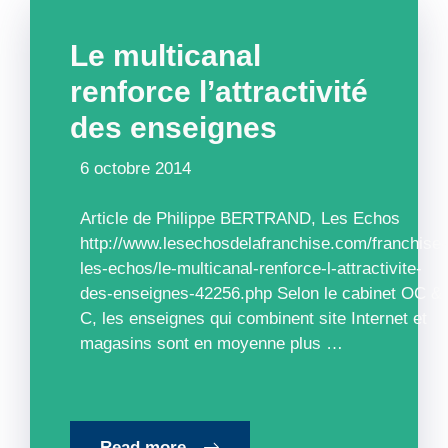
Le multicanal
renforce l’attractivité
des enseignes
6 octobre 2014
Article de Philippe BERTRAND, Les Echos
http://www.lesechosdelafranchise.com/franchise-
les-echos/le-multicanal-renforce-l-attractivite-
des-enseignes-42256.php Selon le cabinet OC &
C, les enseignes qui ­combinent site Internet et
magasins sont en moyenne plus …
Read more