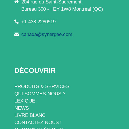
204 rue du Saint-Sacrement
Bureau 300 - H2Y 1W8 Montréal (QC)
+1 438 2280519
canada@synergee.com
DÉCOUVRIR
PRODUITS & SERVICES
QUI SOMMES-NOUS ?
LEXIQUE
NEWS
LIVRE BLANC
CONTACTEZ-NOUS !