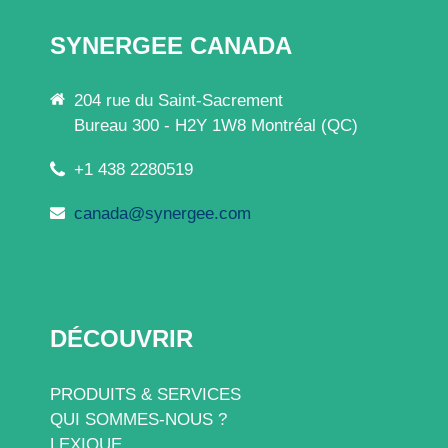
SYNERGEE CANADA
204 rue du Saint-Sacrement
Bureau 300 - H2Y 1W8 Montréal (QC)
+1 438 2280519
canada@synergee.com
DÉCOUVRIR
PRODUITS & SERVICES
QUI SOMMES-NOUS ?
LEXIQUE