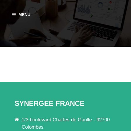
Aller
au
MENU
contenu
SYNERGEE FRANCE
1/3 boulevard Charles de Gaulle - 92700
Colombes