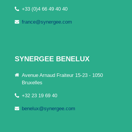
+33 (0)4 66 49 40 40
france@synergee.com
SYNERGEE BENELUX
Avenue Arnaud Fraiteur 15-23 - 1050
Bruxelles
+32 23 19 69 40
benelux@synergee.com