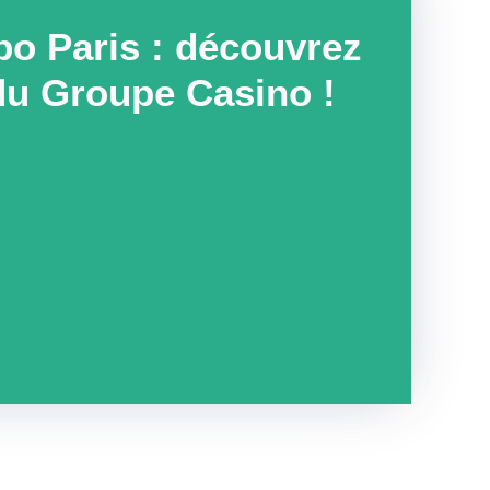
po Paris : découvrez
du Groupe Casino !