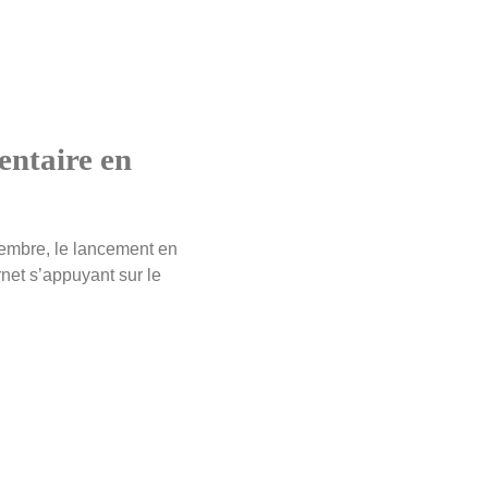
entaire en
embre, le lancement en
rnet s’appuyant sur le