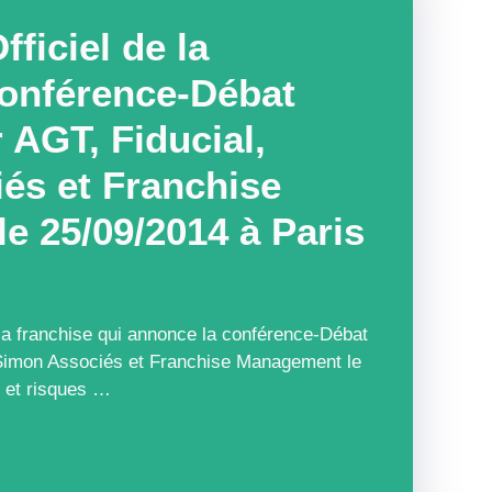
ficiel de la
Conférence-Débat
 AGT, Fiducial,
és et Franchise
e 25/09/2014 à Paris
e la franchise qui annonce la conférence-Débat
 Simon Associés et Franchise Management le
e et risques …