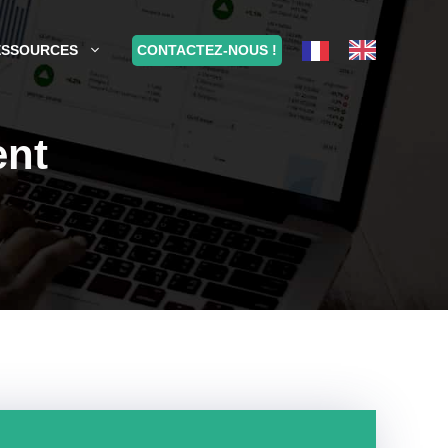
CONTACTEZ-NOUS !
ESSOURCES
ent