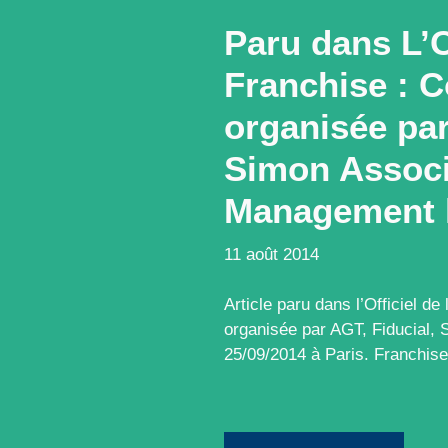
Paru dans L’Of
Franchise : 
organisée par
Simon Associ
Management l
11 août 2014
Article paru dans l’Officiel d
organisée par AGT, Fiducial,
25/09/2014 à Paris. Franchis