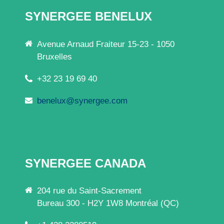
SYNERGEE BENELUX
Avenue Arnaud Fraiteur 15-23 - 1050
Bruxelles
+32 23 19 69 40
benelux@synergee.com
SYNERGEE CANADA
204 rue du Saint-Sacrement
Bureau 300 - H2Y 1W8 Montréal (QC)