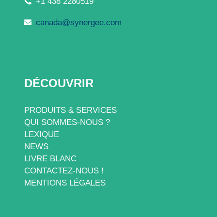
+1 438 2280519
canada@synergee.com
DÉCOUVRIR
PRODUITS & SERVICES
QUI SOMMES-NOUS ?
LEXIQUE
NEWS
LIVRE BLANC
CONTACTEZ-NOUS !
MENTIONS LÉGALES