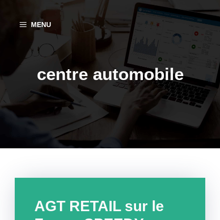
Aller
au
MENU
contenu
centre automobile
AGT RETAIL sur le