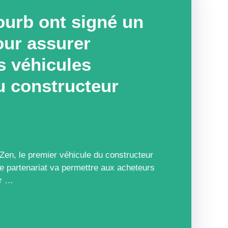
ourb ont signé un
our assurer
es véhicules
u constructeur
Zen, le premier véhicule du constructeur
e partenariat va permettre aux acheteurs
ir …