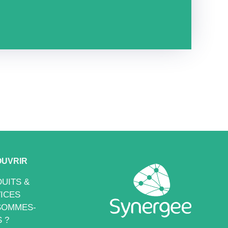
UVRIR
UITS &
ICES
SOMMES-
 ?