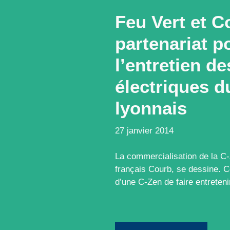
Feu Vert et C
partenariat p
l’entretien d
électriques d
lyonnais
27 janvier 2014
La commercialisation de la C-
français Courb, se dessine. C
d’une C-Zen de faire entreten