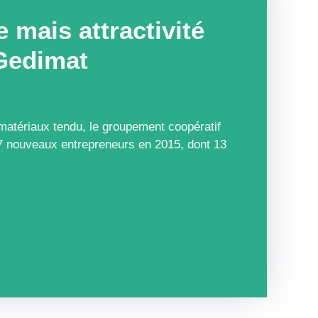
e mais attractivité
 Gedimat
atériaux tendu, le groupement coopératif
17 nouveaux entrepreneurs en 2015, dont 13