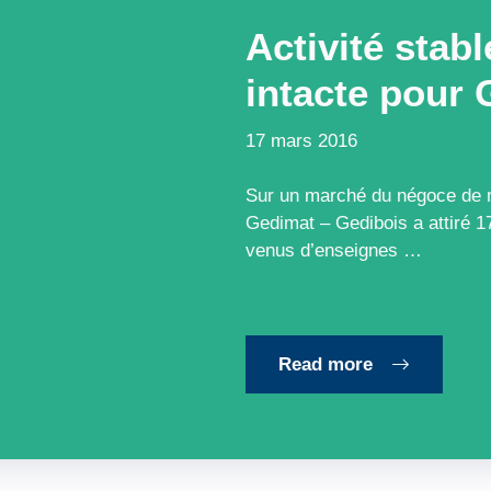
Activité stabl
intacte pour
17 mars 2016
Sur un marché du négoce de m
Gedimat – Gedibois a attiré 
venus d’enseignes …
Read more