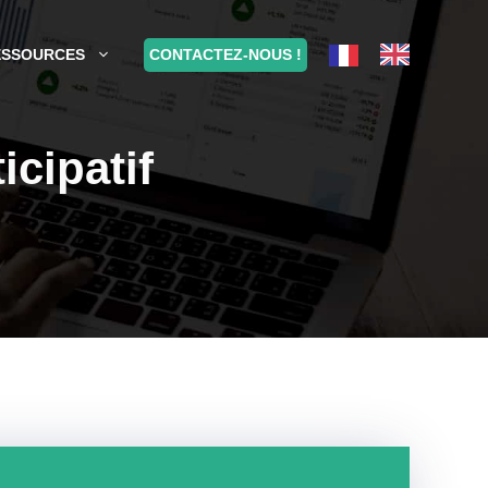
CONTACTEZ-NOUS !
ESSOURCES
cipatif