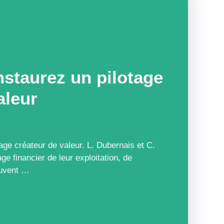
nstaurez un pilotage
aleur
age créateur de valeur. L. Dubernais et C.
ge financier de leur exploitation, de
ouvent …