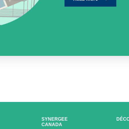
SYNERGEE
DÉCO
CANADA