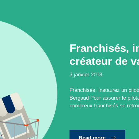
Franchisés, i
créateur de v
3 janvier 2018
Franchisés, instaurez un pilot
Bergaud Pour assurer le pilota
nombreux franchisés se retr
Read more