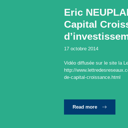
Eric NEUPLA
Capital Croi
d’investissem
17 octobre 2014
Vidéo diffusée sur le site la 
http://www.lettredesreseaux.
de-capital-croissance.html
Read more