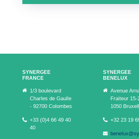
SYNERGEE
SYNERGEE
FRANCE
BENELUX
1/3 boulevard
Avenue Arn
Charles de Gaulle
Fraiteur 15-
- 92700 Colombes
1050 Bruxel
+33 (0)4 66 49 40
+32 23 19 6
40
benelux@sy