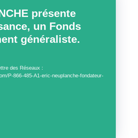
NCHE présente
ssance, un Fonds
ent généraliste.
Lettre des Réseaux :
com/P-866-485-A1-eric-neuplanche-fondateur-