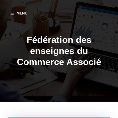
Aller
au
MENU
contenu
Fédération des
enseignes du
Commerce Associé