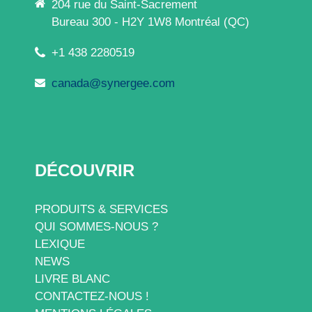
204 rue du Saint-Sacrement
Bureau 300 - H2Y 1W8 Montréal (QC)
+1 438 2280519
canada@synergee.com
DÉCOUVRIR
PRODUITS & SERVICES
QUI SOMMES-NOUS ?
LEXIQUE
NEWS
LIVRE BLANC
CONTACTEZ-NOUS !