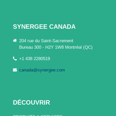
SYNERGEE CANADA
204 rue du Saint-Sacrement
Bureau 300 - H2Y 1W8 Montréal (QC)
+1 438 2280519
canada@synergee.com
DÉCOUVRIR