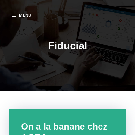
Aller
au
MENU
contenu
Fiducial
On a la banane chez