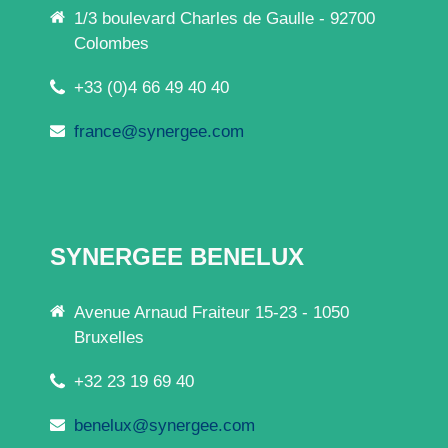
1/3 boulevard Charles de Gaulle - 92700
Colombes
+33 (0)4 66 49 40 40
france@synergee.com
SYNERGEE BENELUX
Avenue Arnaud Fraiteur 15-23 - 1050
Bruxelles
+32 23 19 69 40
benelux@synergee.com