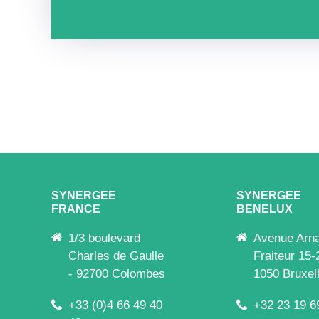
SYNERGEE
SYNERGEE
FRANCE
BENELUX
1/3 boulevard
Avenue Arn
Charles de Gaulle
Fraiteur 15-
- 92700 Colombes
1050 Bruxel
+33 (0)4 66 49 40
+32 23 19 6