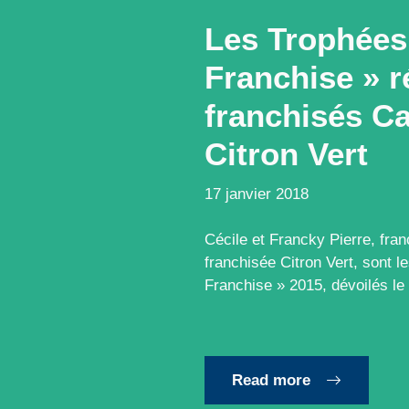
Les Trophées
Franchise » 
franchisés C
Citron Vert
17 janvier 2018
Cécile et Francky Pierre, fra
franchisée Citron Vert, sont 
Franchise » 2015, dévoilés l
Read more