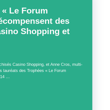
 « Le Forum
récompensent des
asino Shopping et
nchisés Casino Shopping, et Anne Cros, multi-
les lauréats des Trophées « Le Forum
e 14 …