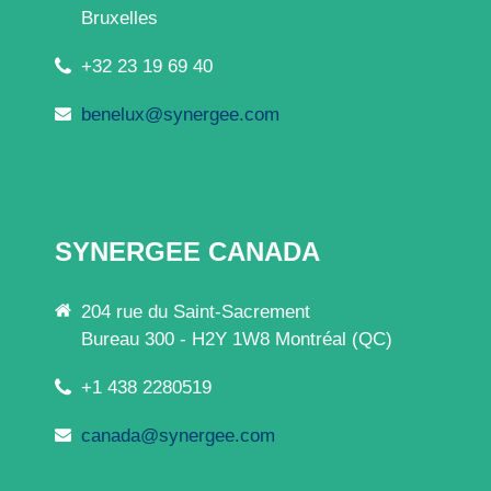
Bruxelles
+32 23 19 69 40
benelux@synergee.com
SYNERGEE CANADA
204 rue du Saint-Sacrement
Bureau 300 - H2Y 1W8 Montréal (QC)
+1 438 2280519
canada@synergee.com