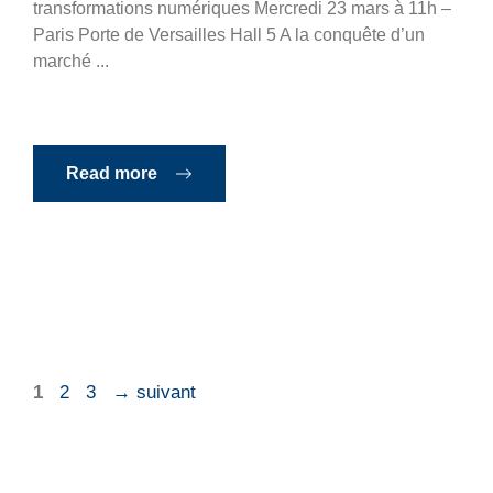
transformations numériques Mercredi 23 mars à 11h –
Paris Porte de Versailles Hall 5 A la conquête d’un
marché ...
Read more
Page
Page
Page
1
2
3
→
suivant