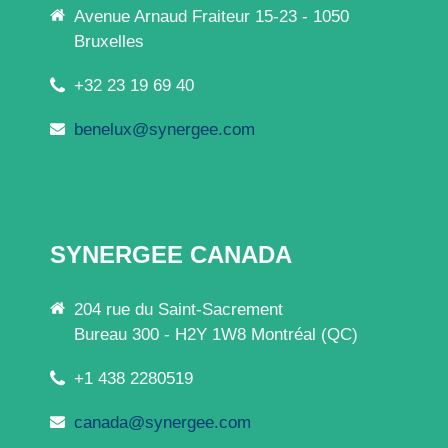
Avenue Arnaud Fraiteur 15-23 - 1050
Bruxelles
+32 23 19 69 40
benelux@synergee.com
SYNERGEE CANADA
204 rue du Saint-Sacrement
Bureau 300 - H2Y 1W8 Montréal (QC)
+1 438 2280519
canada@synergee.com