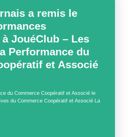
nais a remis le
formances
à JouéClub – Les
la Performance du
pératif et Associé
ce du Commerce Coopératif et Associé le
iatives du Commerce Coopératif et Associé La