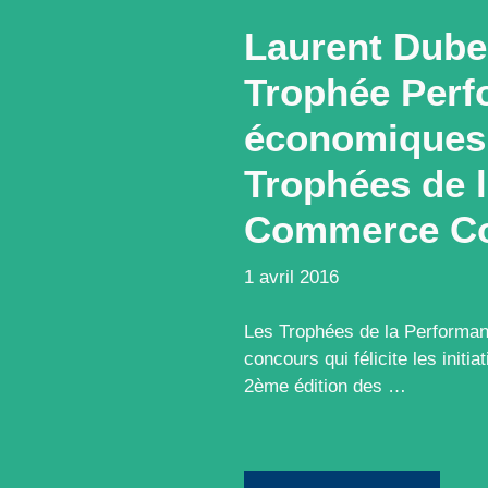
Laurent Duber
Trophée Per
économiques 
Trophées de 
Commerce Coo
1 avril 2016
Les Trophées de la Performan
concours qui félicite les init
2ème édition des …