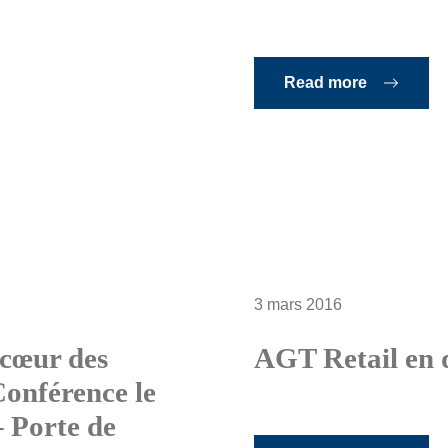
Read more
3 mars 2016
 cœur des
AGT Retail en q
onférence le
 Porte de