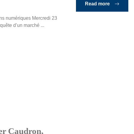
Read more
ons numériques Mercredi 23
nquête d’un marché ...
ier Caudron,