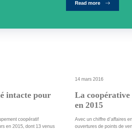
Read more
14 mars 2016
té intacte pour
La coopérative 
en 2015
upement coopératif
Avec un chiffre d’affaires 
urs en 2015, dont 13 venus
ouvertures de points de vent