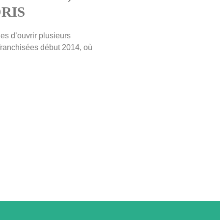
ORIS
s d’ouvrir plusieurs
franchisées début 2014, où