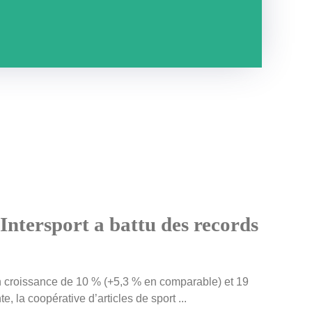
Intersport a battu des records
en croissance de 10 % (+5,3 % en comparable) et 19
e, la coopérative d’articles de sport ...