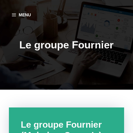
Aller
au
MENU
contenu
Le groupe Fournier
Le groupe Fournier