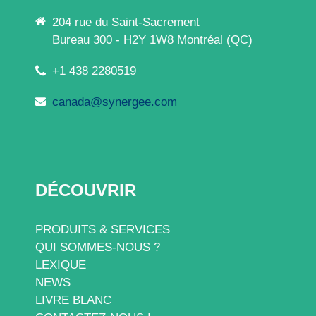
204 rue du Saint-Sacrement
Bureau 300 - H2Y 1W8 Montréal (QC)
+1 438 2280519
canada@synergee.com
DÉCOUVRIR
PRODUITS & SERVICES
QUI SOMMES-NOUS ?
LEXIQUE
NEWS
LIVRE BLANC