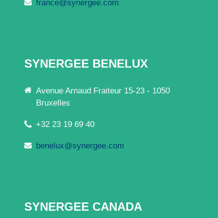
france@synergee.com
SYNERGEE BENELUX
Avenue Arnaud Fraiteur 15-23 - 1050
Bruxelles
+32 23 19 69 40
benelux@synergee.com
SYNERGEE CANADA