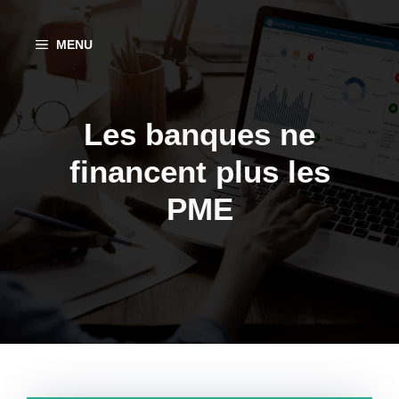
Aller
au
MENU
contenu
Les banques ne
financent plus les
PME