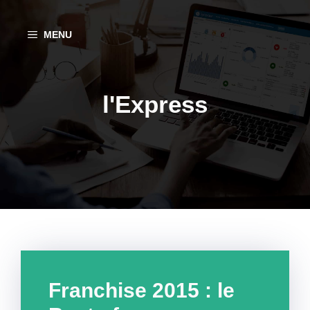
Aller
au
MENU
contenu
l'Express
Franchise 2015 : le