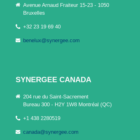
Avenue Arnaud Fraiteur 15-23 - 1050
Bruxelles
+32 23 19 69 40
benelux@synergee.com
SYNERGEE CANADA
204 rue du Saint-Sacrement
Bureau 300 - H2Y 1W8 Montréal (QC)
+1 438 2280519
canada@synergee.com