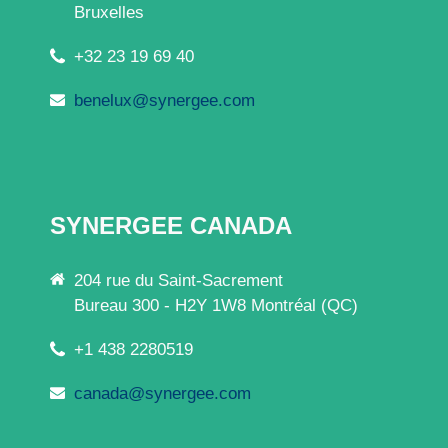
Bruxelles
+32 23 19 69 40
benelux@synergee.com
SYNERGEE CANADA
204 rue du Saint-Sacrement
Bureau 300 - H2Y 1W8 Montréal (QC)
+1 438 2280519
canada@synergee.com