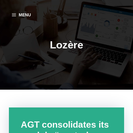
Aller
au
MENU
contenu
Lozère
AGT consolidates its