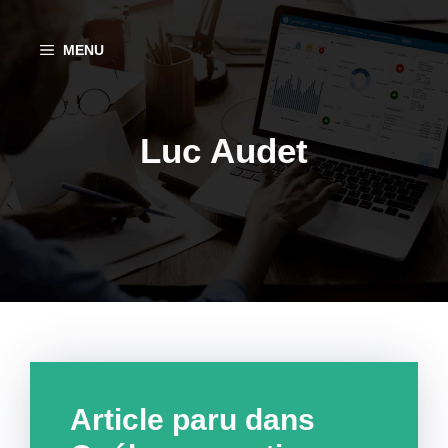
Aller
au
MENU
contenu
Luc Audet
Article paru dans