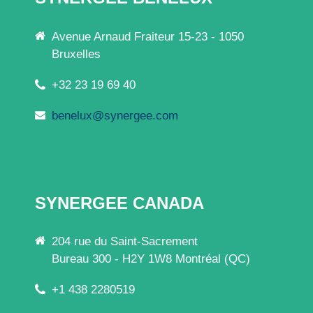
Avenue Arnaud Fraiteur 15-23 - 1050
Bruxelles
+32 23 19 69 40
benelux@synergee.com
SYNERGEE CANADA
204 rue du Saint-Sacrement
Bureau 300 - H2Y 1W8 Montréal (QC)
+1 438 2280519