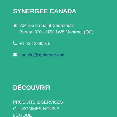
SYNERGEE CANADA
204 rue du Saint-Sacrement
Bureau 300 - H2Y 1W8 Montréal (QC)
+1 438 2280519
canada@synergee.com
DÉCOUVRIR
PRODUITS & SERVICES
QUI SOMMES-NOUS ?
LEXIQUE