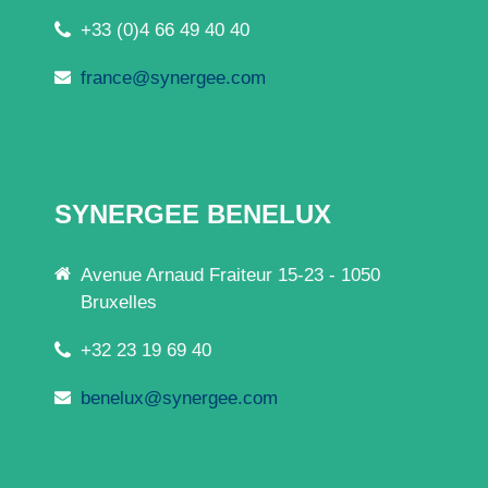
+33 (0)4 66 49 40 40
france@synergee.com
SYNERGEE BENELUX
Avenue Arnaud Fraiteur 15-23 - 1050
Bruxelles
+32 23 19 69 40
benelux@synergee.com