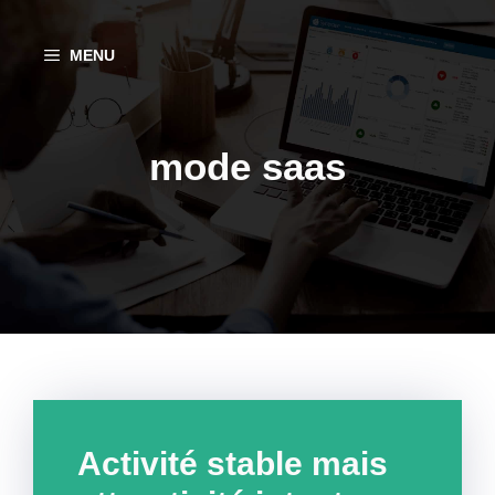
Aller
au
MENU
contenu
mode saas
Activité stable mais