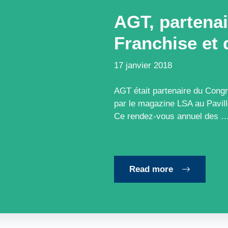
AGT, partenai
Franchise et
17 janvier 2018
AGT était partenaire du Cong
par le magazine LSA au Pavil
Ce rendez-vous annuel des 
Read more