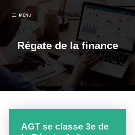
Aller
au
MENU
contenu
Régate de la finance
AGT se classe 3e de