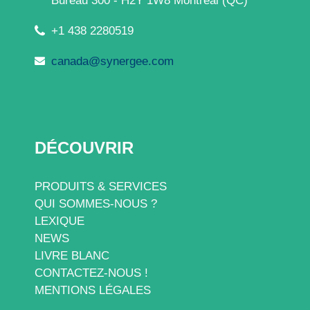
Bureau 300 - H2Y 1W8 Montréal (QC)
+1 438 2280519
canada@synergee.com
DÉCOUVRIR
PRODUITS & SERVICES
QUI SOMMES-NOUS ?
LEXIQUE
NEWS
LIVRE BLANC
CONTACTEZ-NOUS !
MENTIONS LÉGALES