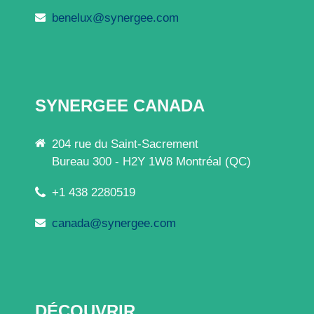
benelux@synergee.com
SYNERGEE CANADA
204 rue du Saint-Sacrement
Bureau 300 - H2Y 1W8 Montréal (QC)
+1 438 2280519
canada@synergee.com
DÉCOUVRIR