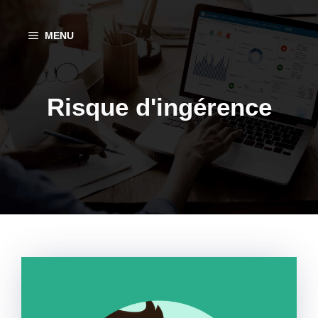
Aller
au
MENU
contenu
Risque d'ingérence