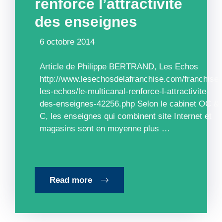
renforce l’attractivité
des enseignes
6 octobre 2014
Article de Philippe BERTRAND, Les Echos
http://www.lesechosdelafranchise.com/franchise-
les-echos/le-multicanal-renforce-l-attractivite-
des-enseignes-42256.php Selon le cabinet OC &
C, les enseignes qui ­combinent site Internet et
magasins sont en moyenne plus …
Read more