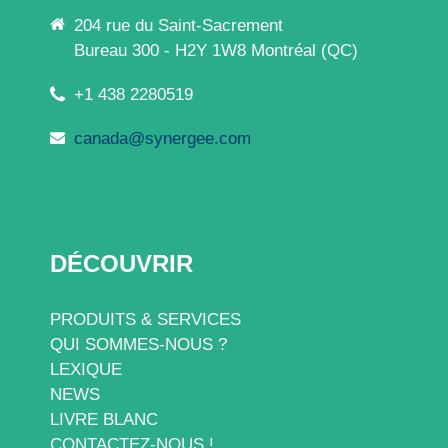
204 rue du Saint-Sacrement
Bureau 300 - H2Y 1W8 Montréal (QC)
+1 438 2280519
canada@synergee.com
DÉCOUVRIR
PRODUITS & SERVICES
QUI SOMMES-NOUS ?
LEXIQUE
NEWS
LIVRE BLANC
CONTACTEZ-NOUS !