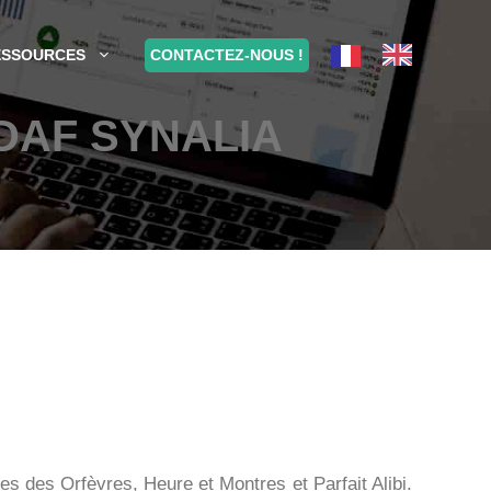
CONTACTEZ-NOUS !
ESSOURCES
DAF SYNALIA
es des Orfèvres, Heure et Montres et Parfait Alibi.