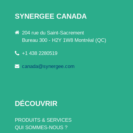
SYNERGEE CANADA
204 rue du Saint-Sacrement
Bureau 300 - H2Y 1W8 Montréal (QC)
+1 438 2280519
canada@synergee.com
DÉCOUVRIR
PRODUITS & SERVICES
QUI SOMMES-NOUS ?