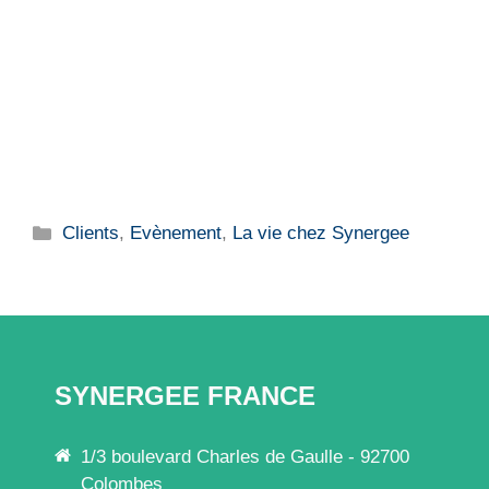
Catégories
Clients
,
Evènement
,
La vie chez Synergee
SYNERGEE FRANCE
1/3 boulevard Charles de Gaulle - 92700
Colombes