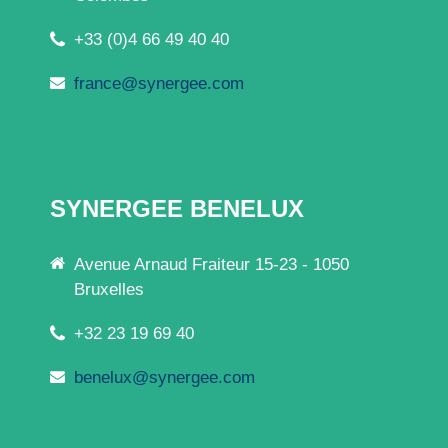
+33 (0)4 66 49 40 40
france@synergee.com
SYNERGEE BENELUX
Avenue Arnaud Fraiteur 15-23 - 1050
Bruxelles
+32 23 19 69 40
benelux@synergee.com