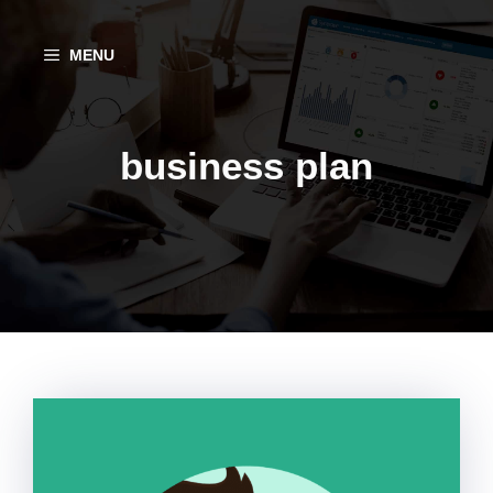
Aller
au
MENU
contenu
business plan