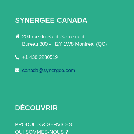
SYNERGEE CANADA
204 rue du Saint-Sacrement
Bureau 300 - H2Y 1W8 Montréal (QC)
+1 438 2280519
canada@synergee.com
DÉCOUVRIR
PRODUITS & SERVICES
QUI SOMMES-NOUS ?