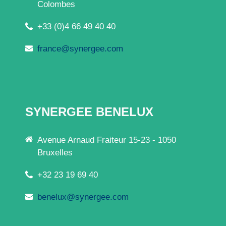
Colombes
+33 (0)4 66 49 40 40
france@synergee.com
SYNERGEE BENELUX
Avenue Arnaud Fraiteur 15-23 - 1050
Bruxelles
+32 23 19 69 40
benelux@synergee.com