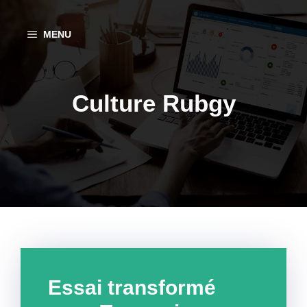
Aller
au
MENU
contenu
Culture Rubgy
Essai transformé