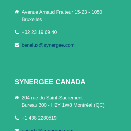
Avenue Arnaud Fraiteur 15-23 - 1050
Bruxelles
+32 23 19 69 40
benelux@synergee.com
SYNERGEE CANADA
204 rue du Saint-Sacrement
Bureau 300 - H2Y 1W8 Montréal (QC)
+1 438 2280519
canada@synergee.com