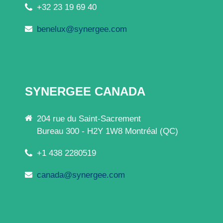
+32 23 19 69 40
benelux@synergee.com
SYNERGEE CANADA
204 rue du Saint-Sacrement
Bureau 300 - H2Y 1W8 Montréal (QC)
+1 438 2280519
canada@synergee.com