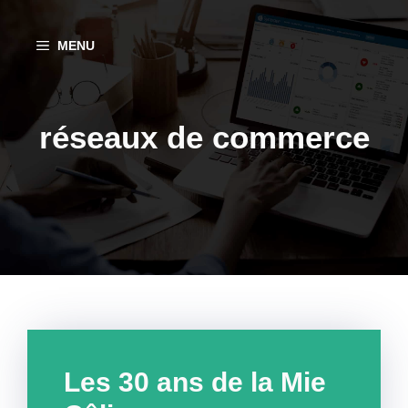
Aller
au
MENU
contenu
réseaux de commerce
Les 30 ans de la Mie