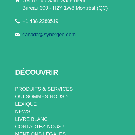
204 rue du Saint-Sacrement
Bureau 300 - H2Y 1W8 Montréal (QC)
+1 438 2280519
canada@synergee.com
DÉCOUVRIR
PRODUITS & SERVICES
QUI SOMMES-NOUS ?
LEXIQUE
NEWS
LIVRE BLANC
CONTACTEZ-NOUS !
MENTIONS LÉGALES