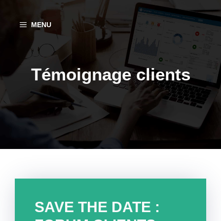
Aller
au
MENU
contenu
Témoignage clients
SAVE THE DATE :